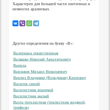
Характерен для большей части зонтичных и
немногих аралиевых.
Другие определения на букву «В»:
Валериана лекарственная
Валяшко Николай Авксентьевич
Ваниль
Варлаков Михаил Николаевич
Варлих Владимир (Вольдемар) Карлович
Василек синий
Василистник вонючий
Василистник малый
Вахта трехлистная (трилистник водяной,
трифоль)