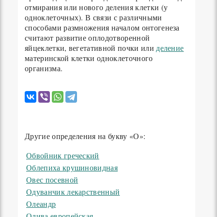
отмирания или нового деления клетки (у
одноклеточных). В связи с различными
способами размножения началом онтогенеза
считают развитие оплодотворенной
яйцеклетки, вегетативной почки или
деление
материнской клетки одноклеточного
организма.
Другие определения на букву «О»:
Обвойник греческий
Облепиха крушиновидная
Овес посевной
Одуванчик лекарственный
Олеандр
Олива европейская