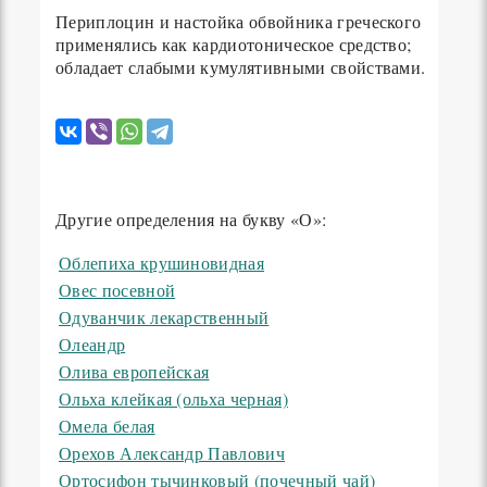
Периплоцин и настойка обвойника греческого
применялись как кардиотоническое средство;
обладает слабыми кумулятивными свойствами.
Другие определения на букву «О»:
Облепиха крушиновидная
Овес посевной
Одуванчик лекарственный
Олеандр
Олива европейская
Ольха клейкая (ольха черная)
Омела белая
Орехов Александр Павлович
Ортосифон тычинковый (почечный чай)