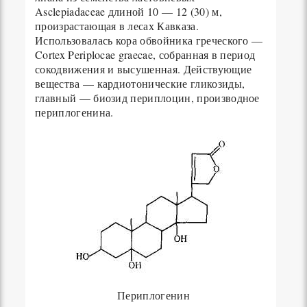
Asclepiadaceae длиной 10 — 12 (30) м,
произрастающая в лесах Кавказа.
Использовалась кора обвойника греческого —
Cortex Periplocae graecae, собранная в период
сокодвижения и высушенная. Действующие
вещества — кардиотонические гликозиды,
главный — биозид периплоцин, производное
периплогенина.
Периплогенин