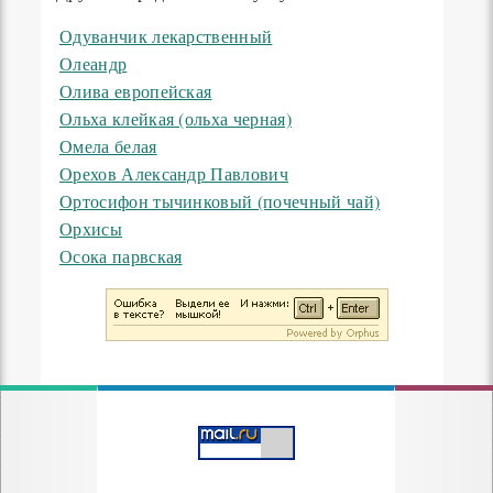
Одуванчик лекарственный
Олеандр
Олива европейская
Ольха клейкая (ольха черная)
Омела белая
Орехов Александр Павлович
Ортосифон тычинковый (почечный чай)
Орхисы
Осока парвская