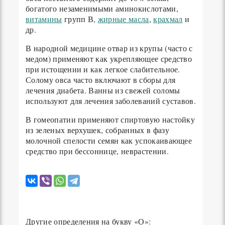
богатого незаменимыми аминокислотами,
витамины
групп В,
жирные масла
,
крахмал
и
др.
В народной медицине отвар из крупы (часто с
медом) применяют как укрепляющее средство
при истощении и как легкое слабительное.
Солому овса часто включают в сборы для
лечения диабета. Ванны из свежей соломы
используют для лечения заболеваний суставов.
В гомеопатии применяют спиртовую настойку
из зеленых верхушек, собранных в фазу
молочной спелости семян как успокаивающее
средство при бессоннице, неврастении.
Другие определения на букву «О»: