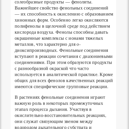
солеобразные продукты — феноляты.
Важнейшее свойство фенольных соединений
— их способность к окислению с образованием
хинонных форм. Особенно легко окисляются
полифенолы в щелочной среде под действием
кислорода воздуха. Фенолы способны давать
окрашенные комплексы с ионами тяжелых
металлов, что характерно для o-
диоксипроизводных. Фенольные соединения
вступают в реакции сочетания с диазониевыми
соединениями. При этом образуются продукты
с разнообразной окраской что часто
используется в аналитической практике. Кроме
общих для всех фенолов качественных реакций
имеются специфические групповые реакции.
В растениях фенольные соединения играют
важную роль в некоторых промежуточных
этапах процесса дыхания. Участвуя в
окислительно-восстановительных реакциях,
они служат связующим звеном между
водородом дыхательного субстрата и