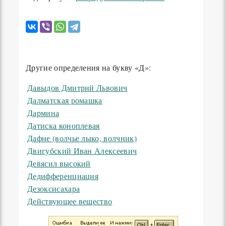
Другие определения на букву «Д»:
Давыдов Дмитрий Львович
Далматская ромашка
Дармина
Датиска коноплевая
Дафне (волчье лыко, волчник)
Двигубский Иван Алексеевич
Девясил высокий
Дедифференциация
Дезоксисахара
Действующее вещество