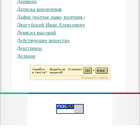
Дармина
Датиска коноплевая
Дафне (волчье лыко, волчник)
Двигубский Иван Алексеевич
Девясил высокий
Действующее вещество
Декстрины
Деление