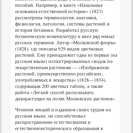
пособий. Например, в книге «Начальные
основания естественной истории» (1823)
рассмотрены терминология, анатомия,
физиология, патология, системы растений и
история ботаники. Разработал русскую
ботаническую номенклатуру и ввел ряд новых
русских терминов. Автор «Московской флоры»
(1828), где описаны 929 видов цветковых
растений. Ему принадлежит одна из первых (на
русском языке) иллюстрированных сводок по
лекарственным растениям — «Изображение
растений, преимущественно российских,
употребляемых в лекарства» (1828—1834),
содержащая 200 цветных таблиц, а также
работа «Легкий способ распознавать
дикорастущие на полях Московских растения».
Чтением лекций и изданием своих трудов на
русском языке, он способствовал
распространению естествознания и
естественноисторического образования в