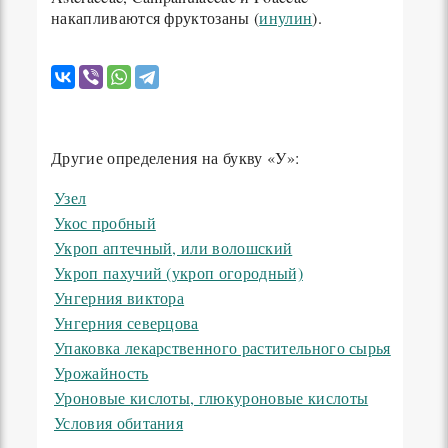
накапливаются фруктозаны (
инулин
).
Другие определения на букву «У»:
Узел
Укос пробный
Укроп аптечный, или волошский
Укроп пахучий (укроп огородный)
Унгерния виктора
Унгерния северцова
Упаковка лекарственного растительного сырья
Урожайность
Уроновые кислоты, глюкуроновые кислоты
Условия обитания