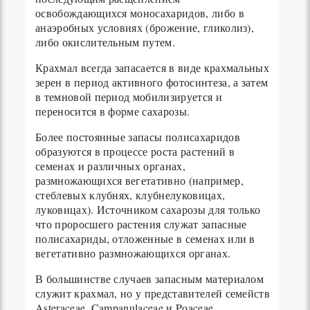
освобождающихся моносахаридов, либо в
анаэробных условиях (брожение, гликолиз),
либо окислительным путем.
Крахмал всегда запасается в виде крахмальных
зерен в период активного фотосинтеза, а затем
в темновой период мобилизируется и
переносится в форме сахарозы.
Более постоянные запасы полисахаридов
образуются в процессе роста растений в
семенах и различных органах,
размножающихся вегетативно (например,
стеблевых клубнях, клубнелуковицах,
луковицах). Источником сахарозы для только
что проросшего растения служат запасные
полисахариды, отложенные в семенах или в
вегетативно размножающихся органах.
В большинстве случаев запасным материалом
служит крахмал, но у представителей семейств
Asteraceae, Campanulaceae и Poaceae