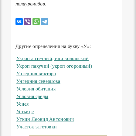
полиуронидов.
Другие определения на букву «У»:
Укроп аптечный, или волошский
Укроп пахучий (укроп огородный)
Унгерния виктора
Унгерния северцова
Условия обитания
Условия среды
Уснея
Устьице
Уткин Леонид Антонович
Участок заготовки