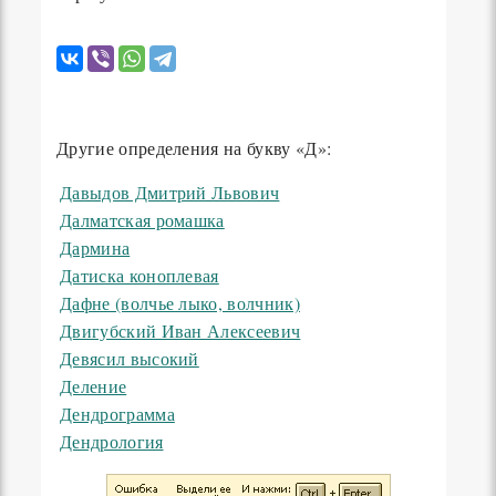
Другие определения на букву «Д»:
Давыдов Дмитрий Львович
Далматская ромашка
Дармина
Датиска коноплевая
Дафне (волчье лыко, волчник)
Двигубский Иван Алексеевич
Девясил высокий
Деление
Дендрограмма
Дендрология