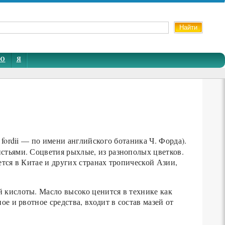
Ю
Я
 fordii — по имени английского ботаника Ч. Форда).
стьями. Соцветия рыхлые, из разнополых цветков.
тся в Китае и других странах тропической Азии,
 кислоты. Масло высоко ценится в технике как
 и рвотное средства, входит в состав мазей от