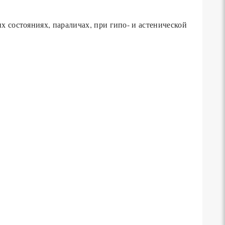
 состояниях, параличах, при гипо- и астенической