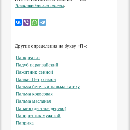
Товароведческий анализ
.
Другие определения на букву «П»:
Панкреатит
Падуб парагвайский
Пажитник сенной
Паллас Петр симон
Пальма бетель и пальма катеху
Пальма кокосовая
Пальма масляная
Папайя (дынное дерево)
Папоротник мужской
Паприка