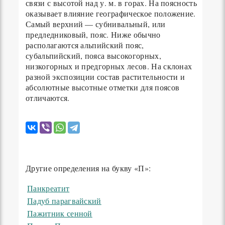
связи с высотой над у. м. в горах. На поясность
оказывает влияние географическое положение.
Самый верхний — субнивальный, или
предледниковый, пояс. Ниже обычно
располагаются альпийский пояс,
субальпийский, пояса высокогорных,
низкогорных и предгорных лесов. На склонах
разной экспозиции состав растительности и
абсолютные высотные отметки для поясов
отличаются.
Другие определения на букву «П»:
Панкреатит
Падуб парагвайский
Пажитник сенной