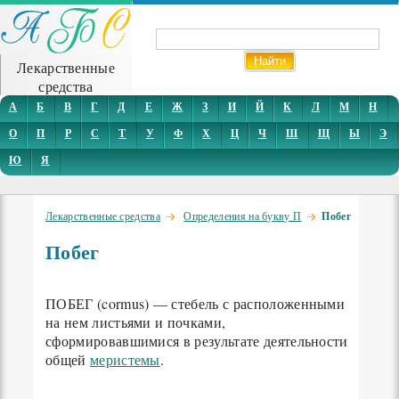
Лекарственные
средства
А
Б
В
Г
Д
Е
Ж
З
И
Й
К
Л
М
Н
О
П
Р
С
Т
У
Ф
Х
Ц
Ч
Ш
Щ
Ы
Э
Ю
Я
Лекарственные средства
Определения на букву П
Побег
Побег
ПОБЕГ (cormus) — стебель с расположенными
на нем листьями и почками,
сформировавшимися в результате деятельности
общей
меристемы
.