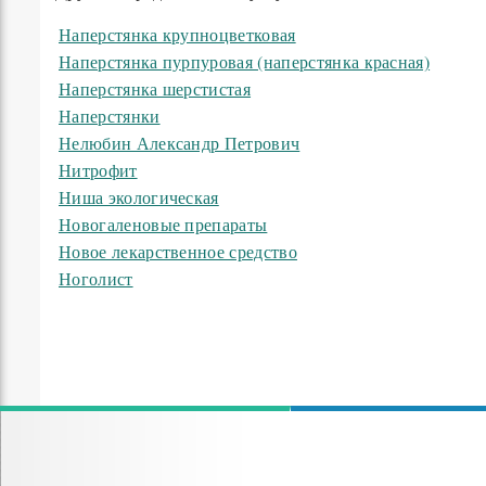
Наперстянка крупноцветковая
Наперстянка пурпуровая (наперстянка красная)
Наперстянка шерстистая
Наперстянки
Нелюбин Александр Петрович
Нитрофит
Ниша экологическая
Новогаленовые препараты
Новое лекарственное средство
Ноголист