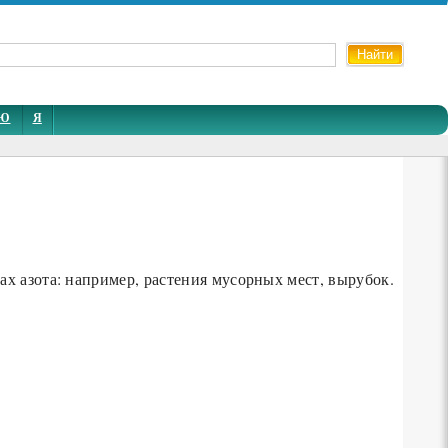
Ю
Я
 азота: например, растения мусорных мест, вырубок.