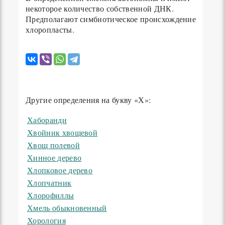
некоторое количество собственной ДНК.
Предполагают симбиотическое происхождение
хлоропласты.
Другие определения на букву «Х»:
Хаборанди
Хвойник хвощевой
Хвощ полевой
Хинное дерево
Хлопковое дерево
Хлопчатник
Хлорофиллы
Хмель обыкновенный
Хорология