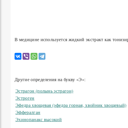
В медицине используется жидкий экстракт как тонизи
Другие определения на букву «Э»:
Эстрагон (полынь эстрагон)
Эстроген
Эфедра хвощевая (эфедра горная, хвойник хвощевый)
Эффералган
Эхинопанакс высокий