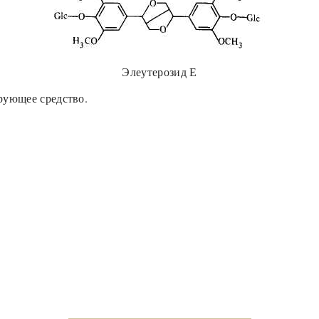
Элеутерозид Е
рующее средство.