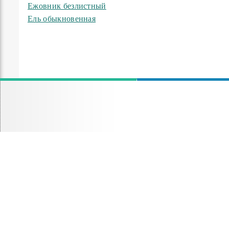
Ежовник безлистный
Ель обыкновенная