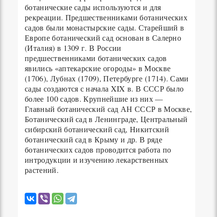
ботанические сады используются и для
рекреации. Предшественниками ботанических
садов были монастырские сады. Старейший в
Европе ботанический сад основан в Салерно
(Италия) в 1309 г. В России
предшественниками ботанических садов
явились «аптекарские огороды» в Москве
(1706), Лубнах (1709), Петербурге (1714). Сами
сады создаются с начала XIX в. В СССР было
более 100 садов. Крупнейшие из них —
Главный ботанический сад АН СССР в Москве,
Ботанический сад в Ленинграде, Центральный
сибирский ботанический сад, Никитский
ботанический сад в Крыму и др. В ряде
ботанических садов проводится работа по
интродукции и изучению лекарственных
растений.