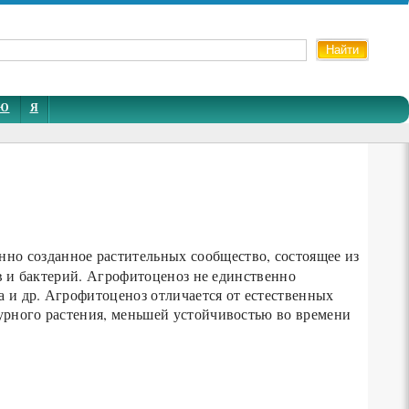
Ю
Я
енно созданное растительных сообщество, состоящее из
в и бактерий. Агрофитоценоз не единственно
 и др. Агрофитоценоз отличается от естественных
урного растения, меньшей устойчивостью во времени